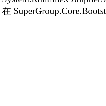
在 SuperGroup.Core.Bootst