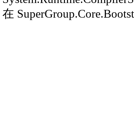
在 SuperGroup.Core.Bootst