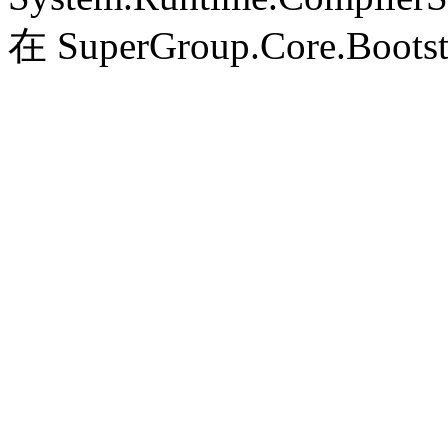
在 SuperGroup.Core.Bootst