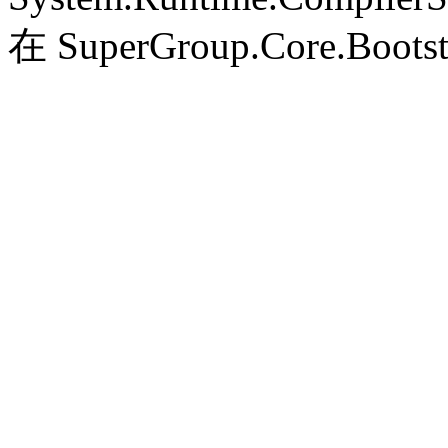
在 SuperGroup.Core.Bootst